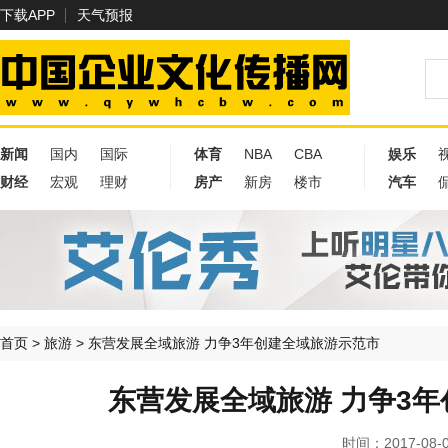
下载APP
天气预报
新闻
国内
国际
体育
NBA
CBA
娱乐
财经
宏观
理财
房产
新房
楼市
汽车
首页
>
旅游
>
东营发展全域旅游 力争3年创建全域旅游示范市
东营发展全域旅游 力争3
时间：2017-08-