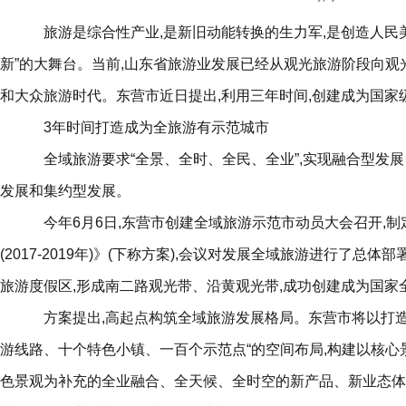
旅游是综合性产业,是新旧动能转换的生力军,是创造人民美
新”的大舞台。当前,山东省旅游业发展已经从观光旅游阶段向观
和大众旅游时代。东营市近日提出,利用三年时间,创建成为国家
3年时间打造成为全旅游有示范城市
全域旅游要求“全景、全时、全民、全业”,实现融合型发
发展和集约型发展。
今年6月6日,东营市创建全域旅游示范市动员大会召开,
(2017-2019年)》(下称方案),会议对发展全域旅游进行了总
旅游度假区,形成南二路观光带、沿黄观光带,成功创建成为国家
方案提出,高起点构筑全域旅游发展格局。东营市将以打造
游线路、十个特色小镇、一百个示范点“的空间布局,构建以核
色景观为补充的全业融合、全天候、全时空的新产品、新业态体