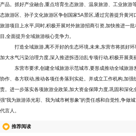
产品。抓好产业融合,重点培育生态旅游、温泉旅游、工业旅游
态旅游区、孙子文化旅游区争创国家5A景区,通过完善提升黄河
旅游项目上水平,同时,积极开展对外旅游招商引资,加快推进一
目,全面提升全域旅游核心竞争力。
打造全域旅游,离不开好的生态环境,未来,东营市将抓好环
加大水气污染治理力度,深入推进拆违治乱专项行动,积极开展美
东营市要求,创建全域旅游示范城市,要形成推动全域旅游
协作、各方联动,推动各项任务落到实处。并成立工作机构,加强
责。进一步落实各项旅游业政策,加大资金保障力度,巩固和深化
强“我为旅游添光彩、我为城市树形象”的责任感和自觉性,争做
代言人。
推荐阅读