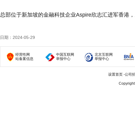
总部位于新加坡的金融科技企业Aspire欣志汇进军香
日期：2024-05-29
经营性网
中国互联网
北京互联网
站备案信息
举报中心
举报中心
设置首页
-
公司
Copyrigh