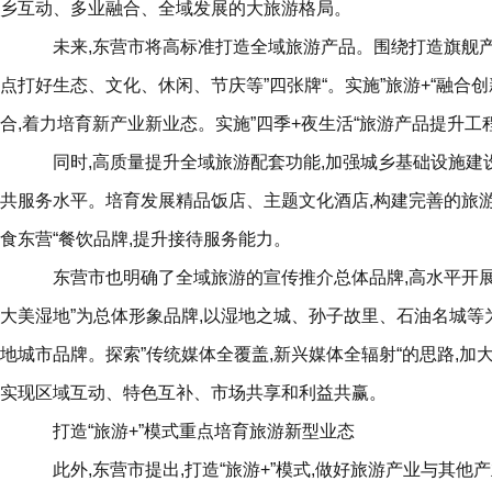
乡互动、多业融合、全域发展的大旅游格局。
未来,东营市将高标准打造全域旅游产品。围绕打造旗舰产
点打好生态、文化、休闲、节庆等”四张牌“。实施”旅游+“融合
合,着力培育新产业新业态。实施”四季+夜生活“旅游产品提升工
同时,高质量提升全域旅游配套功能,加强城乡基础设施建设
共服务水平。培育发展精品饭店、主题文化酒店,构建完善的旅游
食东营“餐饮品牌,提升接待服务能力。
东营市也明确了全域旅游的宣传推介总体品牌,高水平开展全
大美湿地”为总体形象品牌,以湿地之城、孙子故里、石油名城等
地城市品牌。探索”传统媒体全覆盖,新兴媒体全辐射“的思路,加
实现区域互动、特色互补、市场共享和利益共赢。
打造“旅游+”模式重点培育旅游新型业态
此外,东营市提出,打造“旅游+”模式,做好旅游产业与其他