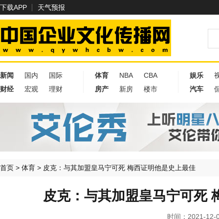
下载APP
天气预报
新闻
国内
国际
体育
NBA
CBA
娱乐
财经
宏观
理财
房产
新房
楼市
汽车
首页
>
体育
>
皮克：与其加盟皇马宁可死 梅西证明他是史上最佳
皮克：与其加盟皇马宁可死 
时间：2021-12-