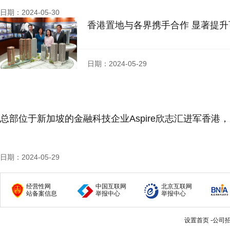
日期：2024-05-30
香港置地与各界携手合作 显著提
日期：2024-05-29
总部位于新加坡的金融科技企业Aspire欣志汇进军香
日期：2024-05-29
经营性网
中国互联网
北京互联网
站备案信息
举报中心
举报中心
设置首页
-
公司